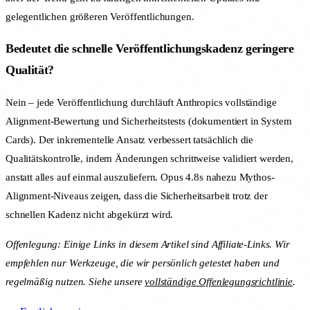
gelegentlichen größeren Veröffentlichungen.
Bedeutet die schnelle Veröffentlichungskadenz geringere
Qualität?
Nein – jede Veröffentlichung durchläuft Anthropics vollständige
Alignment-Bewertung und Sicherheitstests (dokumentiert in System
Cards). Der inkrementelle Ansatz verbessert tatsächlich die
Qualitätskontrolle, indem Änderungen schrittweise validiert werden,
anstatt alles auf einmal auszuliefern. Opus 4.8s nahezu Mythos-
Alignment-Niveaus zeigen, dass die Sicherheitsarbeit trotz der
schnellen Kadenz nicht abgekürzt wird.
Offenlegung: Einige Links in diesem Artikel sind Affiliate-Links. Wir
empfehlen nur Werkzeuge, die wir persönlich getestet haben und
regelmäßig nutzen. Siehe unsere
vollständige Offenlegungsrichtlinie
.