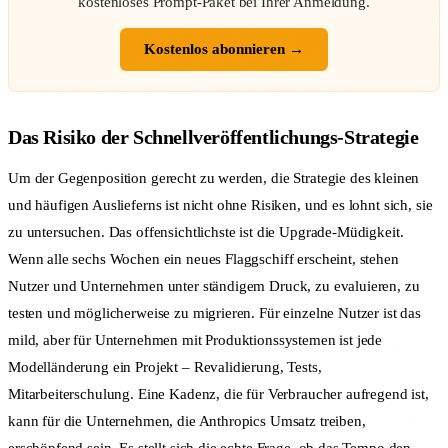
kostenloses Prompt-Paket bei Ihrer Anmeldung.
Kostenlos abonnieren →
Das Risiko der Schnellveröffentlichungs-Strategie
Um der Gegenposition gerecht zu werden, die Strategie des kleinen
und häufigen Auslieferns ist nicht ohne Risiken, und es lohnt sich, sie
zu untersuchen. Das offensichtlichste ist die Upgrade-Müdigkeit.
Wenn alle sechs Wochen ein neues Flaggschiff erscheint, stehen
Nutzer und Unternehmen unter ständigem Druck, zu evaluieren, zu
testen und möglicherweise zu migrieren. Für einzelne Nutzer ist das
mild, aber für Unternehmen mit Produktionssystemen ist jede
Modelländerung ein Projekt – Revalidierung, Tests,
Mitarbeiterschulung. Eine Kadenz, die für Verbraucher aufregend ist,
kann für die Unternehmen, die Anthropics Umsatz treiben,