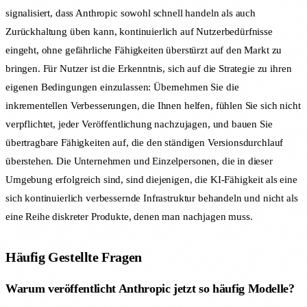
signalisiert, dass Anthropic sowohl schnell handeln als auch
Zurückhaltung üben kann, kontinuierlich auf Nutzerbedürfnisse
eingeht, ohne gefährliche Fähigkeiten überstürzt auf den Markt zu
bringen. Für Nutzer ist die Erkenntnis, sich auf die Strategie zu ihren
eigenen Bedingungen einzulassen: Übernehmen Sie die
inkrementellen Verbesserungen, die Ihnen helfen, fühlen Sie sich nicht
verpflichtet, jeder Veröffentlichung nachzujagen, und bauen Sie
übertragbare Fähigkeiten auf, die den ständigen Versionsdurchlauf
überstehen. Die Unternehmen und Einzelpersonen, die in dieser
Umgebung erfolgreich sind, sind diejenigen, die KI-Fähigkeit als eine
sich kontinuierlich verbessernde Infrastruktur behandeln und nicht als
eine Reihe diskreter Produkte, denen man nachjagen muss.
Häufig Gestellte Fragen
Warum veröffentlicht Anthropic jetzt so häufig Modelle?