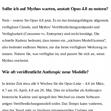
Sollte ich auf Mythos warten, anstatt Opus 4.8 zu nutzen?
Nein – nutzen Sie Opus 4.8 jetzt. Es ist das leistungsfähigste allgemein
verfügbare Claude, und Mythos' Veröffentlichungszeitpunkt und
Verfügbarkeit (Consumer vs. Enterprise) sind nicht bestätigt. Die
schnelle Kadenz bedeutet, dass immer ein „nächstes Modell kommt",
also bedeutet endloses Warten, nie das beste verfügbare Werkzeug zu
nutzen. Nutzen Sie, was verfügbar ist, und passen Sie sich an, wenn
Mythos erscheint.
Wie oft veröffentlicht Anthropic neue Modelle?
In letzter Zeit etwa alle 6 Wochen für die Opus-Linie – 4.6 im März,
4.7 am 16. April, 4.8 am 28. Mai. Dies ist schneller als Anthropics
historische Kadenz und spiegelt den Wechsel zu einem Software-
artigen Veröffentlichungsmodell wider. Das Tempo kann variieren,
aber der Trend geht zu häufigen inkrementellen Updates mit