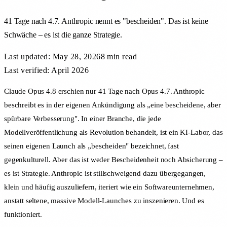
41 Tage nach 4.7. Anthropic nennt es "bescheiden". Das ist keine
Schwäche – es ist die ganze Strategie.
Last updated:
May 28, 2026
8 min
read
Last verified: April 2026
Claude Opus 4.8 erschien nur 41 Tage nach Opus 4.7. Anthropic
beschreibt es in der eigenen Ankündigung als „eine bescheidene, aber
spürbare Verbesserung". In einer Branche, die jede
Modellveröffentlichung als Revolution behandelt, ist ein KI-Labor, das
seinen eigenen Launch als „bescheiden" bezeichnet, fast
gegenkulturell. Aber das ist weder Bescheidenheit noch Absicherung –
es ist Strategie. Anthropic ist stillschweigend dazu übergegangen,
klein und häufig auszuliefern, iteriert wie ein Softwareunternehmen,
anstatt seltene, massive Modell-Launches zu inszenieren. Und es
funktioniert.