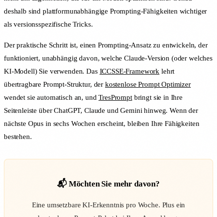
deshalb sind plattformunabhängige Prompting-Fähigkeiten wichtiger
als versionsspezifische Tricks.
Der praktische Schritt ist, einen Prompting-Ansatz zu entwickeln, der
funktioniert, unabhängig davon, welche Claude-Version (oder welches
KI-Modell) Sie verwenden. Das
ICCSSE-Framework
lehrt
übertragbare Prompt-Struktur, der
kostenlose Prompt Optimizer
wendet sie automatisch an, und
TresPrompt
bringt sie in Ihre
Seitenleiste über ChatGPT, Claude und Gemini hinweg. Wenn der
nächste Opus in sechs Wochen erscheint, bleiben Ihre Fähigkeiten
bestehen.
📬 Möchten Sie mehr davon?
Eine umsetzbare KI-Erkenntnis pro Woche. Plus ein