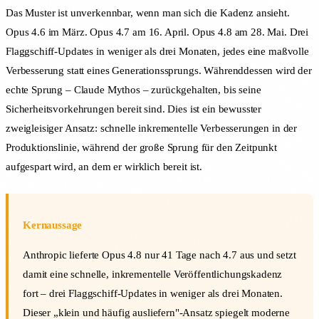
Das Muster ist unverkennbar, wenn man sich die Kadenz ansieht.
Opus 4.6 im März. Opus 4.7 am 16. April. Opus 4.8 am 28. Mai. Drei
Flaggschiff-Updates in weniger als drei Monaten, jedes eine maßvolle
Verbesserung statt eines Generationssprungs. Währenddessen wird der
echte Sprung – Claude Mythos – zurückgehalten, bis seine
Sicherheitsvorkehrungen bereit sind. Dies ist ein bewusster
zweigleisiger Ansatz: schnelle inkrementelle Verbesserungen in der
Produktionslinie, während der große Sprung für den Zeitpunkt
aufgespart wird, an dem er wirklich bereit ist.
Kernaussage
Anthropic lieferte Opus 4.8 nur 41 Tage nach 4.7 aus und setzt
damit eine schnelle, inkrementelle Veröffentlichungskadenz
fort – drei Flaggschiff-Updates in weniger als drei Monaten.
Dieser „klein und häufig ausliefern"-Ansatz spiegelt moderne