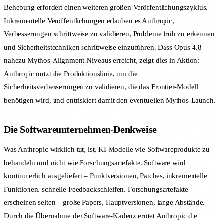
Behebung erfordert einen weiteren großen Veröffentlichungszyklus.
Inkrementelle Veröffentlichungen erlauben es Anthropic,
Verbesserungen schrittweise zu validieren, Probleme früh zu erkennen
und Sicherheitstechniken schrittweise einzuführen. Dass Opus 4.8
nahezu Mythos-Alignment-Niveaus erreicht, zeigt dies in Aktion:
Anthropic nutzt die Produktionslinie, um die
Sicherheitsverbesserungen zu validieren, die das Frontier-Modell
benötigen wird, und entriskiert damit den eventuellen Mythos-Launch.
Die Softwareunternehmen-Denkweise
Was Anthropic wirklich tut, ist, KI-Modelle wie Softwareprodukte zu
behandeln und nicht wie Forschungsartefakte. Software wird
kontinuierlich ausgeliefert – Punktversionen, Patches, inkrementelle
Funktionen, schnelle Feedbackschleifen. Forschungsartefakte
erscheinen selten – große Papers, Hauptversionen, lange Abstände.
Durch die Übernahme der Software-Kadenz erntet Anthropic die