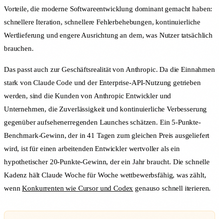
Vorteile, die moderne Softwareentwicklung dominant gemacht haben:
schnellere Iteration, schnellere Fehlerbehebungen, kontinuierliche
Wertlieferung und engere Ausrichtung an dem, was Nutzer tatsächlich
brauchen.
Das passt auch zur Geschäftsrealität von Anthropic. Da die Einnahmen
stark von Claude Code und der Enterprise-API-Nutzung getrieben
werden, sind die Kunden von Anthropic Entwickler und
Unternehmen, die Zuverlässigkeit und kontinuierliche Verbesserung
gegenüber aufsehenerregenden Launches schätzen. Ein 5-Punkte-
Benchmark-Gewinn, der in 41 Tagen zum gleichen Preis ausgeliefert
wird, ist für einen arbeitenden Entwickler wertvoller als ein
hypothetischer 20-Punkte-Gewinn, der ein Jahr braucht. Die schnelle
Kadenz hält Claude Woche für Woche wettbewerbsfähig, was zählt,
wenn
Konkurrenten wie Cursor und Codex
genauso schnell iterieren.