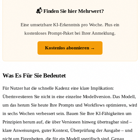
📬 Finden Sie hier Mehrwert?
Eine umsetzbare KI-Erkenntnis pro Woche. Plus ein
kostenloses Prompt-Paket bei Ihrer Anmeldung.
Kostenlos abonnieren →
Was Es Für Sie Bedeutet
Für Nutzer hat die schnelle Kadenz eine klare Implikation:
Überinvestieren Sie nicht in eine einzelne Modellversion. Das Modell,
um das herum Sie heute Ihre Prompts und Workflows optimieren, wird
in sechs Wochen verbessert sein. Bauen Sie Ihre KI-Fähigkeiten um
Prinzipien herum auf, die über Versionen hinweg übertragbar sind –
klare Anweisungen, guter Kontext, Überprüfung der Ausgabe – und
nicht um Eigenheiten, die für ein Modell spezifisch sind. Genau