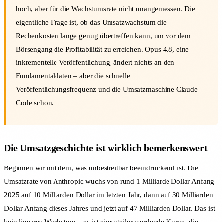
hoch, aber für die Wachstumsrate nicht unangemessen. Die
eigentliche Frage ist, ob das Umsatzwachstum die
Rechenkosten lange genug übertreffen kann, um vor dem
Börsengang die Profitabilität zu erreichen. Opus 4.8, eine
inkrementelle Veröffentlichung, ändert nichts an den
Fundamentaldaten – aber die schnelle
Veröffentlichungsfrequenz und die Umsatzmaschine Claude
Code schon.
Die Umsatzgeschichte ist wirklich bemerkenswert
Beginnen wir mit dem, was unbestreitbar beeindruckend ist. Die
Umsatzrate von Anthropic wuchs von rund 1 Milliarde Dollar Anfang
2025 auf 10 Milliarden Dollar im letzten Jahr, dann auf 30 Milliarden
Dollar Anfang dieses Jahres und jetzt auf 47 Milliarden Dollar. Das ist
kein lineares Wachstum – es ist eine steiler werdende Kurve, die