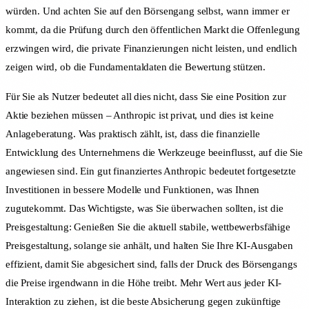
würden. Und achten Sie auf den Börsengang selbst, wann immer er
kommt, da die Prüfung durch den öffentlichen Markt die Offenlegung
erzwingen wird, die private Finanzierungen nicht leisten, und endlich
zeigen wird, ob die Fundamentaldaten die Bewertung stützen.
Für Sie als Nutzer bedeutet all dies nicht, dass Sie eine Position zur
Aktie beziehen müssen – Anthropic ist privat, und dies ist keine
Anlageberatung. Was praktisch zählt, ist, dass die finanzielle
Entwicklung des Unternehmens die Werkzeuge beeinflusst, auf die Sie
angewiesen sind. Ein gut finanziertes Anthropic bedeutet fortgesetzte
Investitionen in bessere Modelle und Funktionen, was Ihnen
zugutekommt. Das Wichtigste, was Sie überwachen sollten, ist die
Preisgestaltung: Genießen Sie die aktuell stabile, wettbewerbsfähige
Preisgestaltung, solange sie anhält, und halten Sie Ihre KI-Ausgaben
effizient, damit Sie abgesichert sind, falls der Druck des Börsengangs
die Preise irgendwann in die Höhe treibt. Mehr Wert aus jeder KI-
Interaktion zu ziehen, ist die beste Absicherung gegen zukünftige