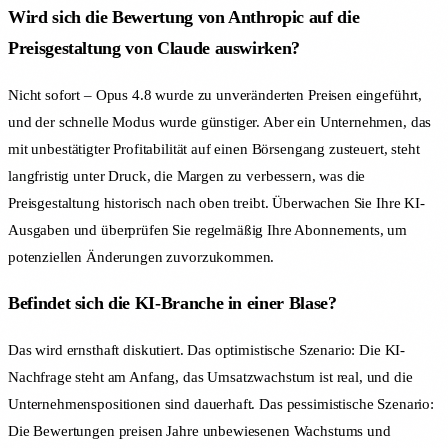
Wird sich die Bewertung von Anthropic auf die
Preisgestaltung von Claude auswirken?
Nicht sofort – Opus 4.8 wurde zu unveränderten Preisen eingeführt,
und der schnelle Modus wurde günstiger. Aber ein Unternehmen, das
mit unbestätigter Profitabilität auf einen Börsengang zusteuert, steht
langfristig unter Druck, die Margen zu verbessern, was die
Preisgestaltung historisch nach oben treibt. Überwachen Sie Ihre KI-
Ausgaben und überprüfen Sie regelmäßig Ihre Abonnements, um
potenziellen Änderungen zuvorzukommen.
Befindet sich die KI-Branche in einer Blase?
Das wird ernsthaft diskutiert. Das optimistische Szenario: Die KI-
Nachfrage steht am Anfang, das Umsatzwachstum ist real, und die
Unternehmenspositionen sind dauerhaft. Das pessimistische Szenario:
Die Bewertungen preisen Jahre unbewiesenen Wachstums und