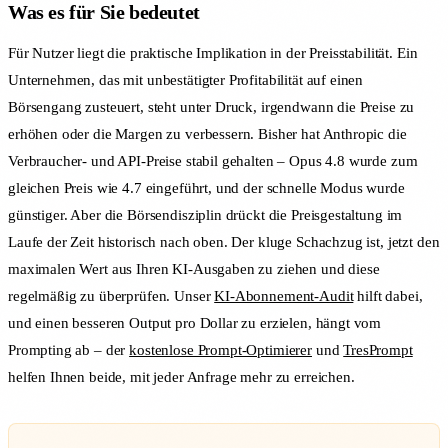
Was es für Sie bedeutet
Für Nutzer liegt die praktische Implikation in der Preisstabilität. Ein
Unternehmen, das mit unbestätigter Profitabilität auf einen
Börsengang zusteuert, steht unter Druck, irgendwann die Preise zu
erhöhen oder die Margen zu verbessern. Bisher hat Anthropic die
Verbraucher- und API-Preise stabil gehalten – Opus 4.8 wurde zum
gleichen Preis wie 4.7 eingeführt, und der schnelle Modus wurde
günstiger. Aber die Börsendisziplin drückt die Preisgestaltung im
Laufe der Zeit historisch nach oben. Der kluge Schachzug ist, jetzt den
maximalen Wert aus Ihren KI-Ausgaben zu ziehen und diese
regelmäßig zu überprüfen. Unser
KI-Abonnement-Audit
hilft dabei,
und einen besseren Output pro Dollar zu erzielen, hängt vom
Prompting ab – der
kostenlose Prompt-Optimierer
und
TresPrompt
helfen Ihnen beide, mit jeder Anfrage mehr zu erreichen.