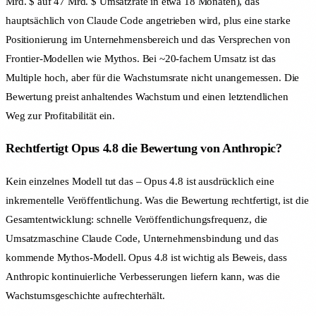
Mrd. $ auf 47 Mrd. $ Umsatzrate in etwa 18 Monaten), das
hauptsächlich von Claude Code angetrieben wird, plus eine starke
Positionierung im Unternehmensbereich und das Versprechen von
Frontier-Modellen wie Mythos. Bei ~20-fachem Umsatz ist das
Multiple hoch, aber für die Wachstumsrate nicht unangemessen. Die
Bewertung preist anhaltendes Wachstum und einen letztendlichen
Weg zur Profitabilität ein.
Rechtfertigt Opus 4.8 die Bewertung von Anthropic?
Kein einzelnes Modell tut das – Opus 4.8 ist ausdrücklich eine
inkrementelle Veröffentlichung. Was die Bewertung rechtfertigt, ist die
Gesamtentwicklung: schnelle Veröffentlichungsfrequenz, die
Umsatzmaschine Claude Code, Unternehmensbindung und das
kommende Mythos-Modell. Opus 4.8 ist wichtig als Beweis, dass
Anthropic kontinuierliche Verbesserungen liefern kann, was die
Wachstumsgeschichte aufrechterhält.