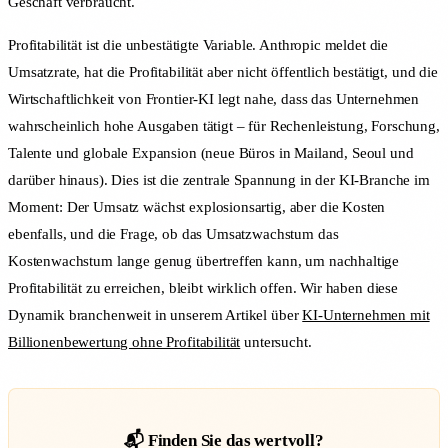
Geschäft verbraucht.
Profitabilität ist die unbestätigte Variable. Anthropic meldet die
Umsatzrate, hat die Profitabilität aber nicht öffentlich bestätigt, und die
Wirtschaftlichkeit von Frontier-KI legt nahe, dass das Unternehmen
wahrscheinlich hohe Ausgaben tätigt – für Rechenleistung, Forschung,
Talente und globale Expansion (neue Büros in Mailand, Seoul und
darüber hinaus). Dies ist die zentrale Spannung in der KI-Branche im
Moment: Der Umsatz wächst explosionsartig, aber die Kosten
ebenfalls, und die Frage, ob das Umsatzwachstum das
Kostenwachstum lange genug übertreffen kann, um nachhaltige
Profitabilität zu erreichen, bleibt wirklich offen. Wir haben diese
Dynamik branchenweit in unserem Artikel über
KI-Unternehmen mit
Billionenbewertung ohne Profitabilität
untersucht.
📬 Finden Sie das wertvoll?