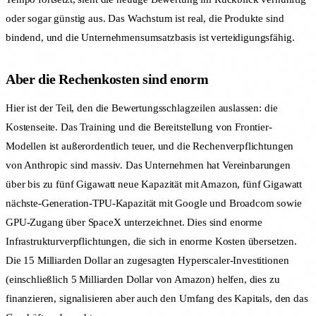
oder sogar günstig aus. Das Wachstum ist real, die Produkte sind
bindend, und die Unternehmensumsatzbasis ist verteidigungsfähig.
Aber die Rechenkosten sind enorm
Hier ist der Teil, den die Bewertungsschlagzeilen auslassen: die
Kostenseite. Das Training und die Bereitstellung von Frontier-
Modellen ist außerordentlich teuer, und die Rechenverpflichtungen
von Anthropic sind massiv. Das Unternehmen hat Vereinbarungen
über bis zu fünf Gigawatt neue Kapazität mit Amazon, fünf Gigawatt
nächste-Generation-TPU-Kapazität mit Google und Broadcom sowie
GPU-Zugang über SpaceX unterzeichnet. Dies sind enorme
Infrastrukturverpflichtungen, die sich in enorme Kosten übersetzen.
Die 15 Milliarden Dollar an zugesagten Hyperscaler-Investitionen
(einschließlich 5 Milliarden Dollar von Amazon) helfen, dies zu
finanzieren, signalisieren aber auch den Umfang des Kapitals, den das