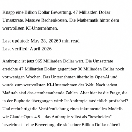
Knapp eine Billion Dollar Bewertung. 47 Milliarden Dollar
Umsatzrate. Massive Rechenkosten. Die Mathematik hinter dem
wertvollsten KI-Unternehmen.
Last updated:
May 28, 2026
9 min
read
Last verified: April 2026
Anthropic ist jetzt 965 Milliarden Dollar wert. Die Umsatzrate
erreichte 47 Milliarden Dollar, gegenüber 30 Milliarden Dollar noch
vor wenigen Wochen. Das Unternehmen überholte OpenAI und
wurde zum wertvollsten KI-Unternehmen der Welt. Nach jedem
Maßstab sind das atemberaubende Zahlen. Aber hier ist die Frage, die
in der Euphorie übergangen wird: Ist Anthropic tatsächlich profitabel?
Und rechtfertigt die Veröffentlichung eines inkrementellen Modells
wie Claude Opus 4.8 – das Anthropic selbst als "bescheiden"
bezeichnet – eine Bewertung, die sich einer Billion Dollar nähert?