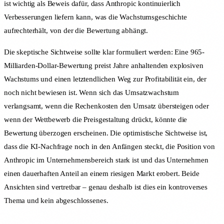
ist wichtig als Beweis dafür, dass Anthropic kontinuierlich
Verbesserungen liefern kann, was die Wachstumsgeschichte
aufrechterhält, von der die Bewertung abhängt.
Die skeptische Sichtweise sollte klar formuliert werden: Eine 965-
Milliarden-Dollar-Bewertung preist Jahre anhaltenden explosiven
Wachstums und einen letztendlichen Weg zur Profitabilität ein, der
noch nicht bewiesen ist. Wenn sich das Umsatzwachstum
verlangsamt, wenn die Rechenkosten den Umsatz übersteigen oder
wenn der Wettbewerb die Preisgestaltung drückt, könnte die
Bewertung überzogen erscheinen. Die optimistische Sichtweise ist,
dass die KI-Nachfrage noch in den Anfängen steckt, die Position von
Anthropic im Unternehmensbereich stark ist und das Unternehmen
einen dauerhaften Anteil an einem riesigen Markt erobert. Beide
Ansichten sind vertretbar – genau deshalb ist dies ein kontroverses
Thema und kein abgeschlossenes.