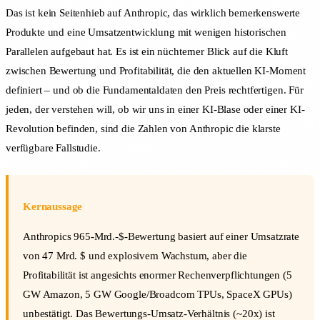
Das ist kein Seitenhieb auf Anthropic, das wirklich bemerkenswerte
Produkte und eine Umsatzentwicklung mit wenigen historischen
Parallelen aufgebaut hat. Es ist ein nüchterner Blick auf die Kluft
zwischen Bewertung und Profitabilität, die den aktuellen KI-Moment
definiert – und ob die Fundamentaldaten den Preis rechtfertigen. Für
jeden, der verstehen will, ob wir uns in einer KI-Blase oder einer KI-
Revolution befinden, sind die Zahlen von Anthropic die klarste
verfügbare Fallstudie.
Kernaussage
Anthropics 965-Mrd.-$-Bewertung basiert auf einer Umsatzrate
von 47 Mrd. $ und explosivem Wachstum, aber die
Profitabilität ist angesichts enormer Rechenverpflichtungen (5
GW Amazon, 5 GW Google/Broadcom TPUs, SpaceX GPUs)
unbestätigt. Das Bewertungs-Umsatz-Verhältnis (~20x) ist