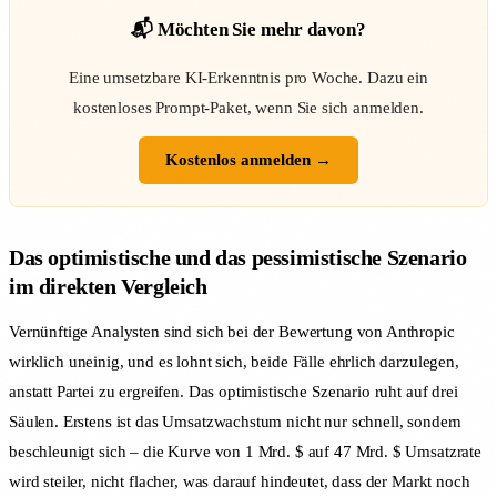
📬 Möchten Sie mehr davon?
Eine umsetzbare KI-Erkenntnis pro Woche. Dazu ein
kostenloses Prompt-Paket, wenn Sie sich anmelden.
Kostenlos anmelden →
Das optimistische und das pessimistische Szenario
im direkten Vergleich
Vernünftige Analysten sind sich bei der Bewertung von Anthropic
wirklich uneinig, und es lohnt sich, beide Fälle ehrlich darzulegen,
anstatt Partei zu ergreifen. Das optimistische Szenario ruht auf drei
Säulen. Erstens ist das Umsatzwachstum nicht nur schnell, sondern
beschleunigt sich – die Kurve von 1 Mrd. $ auf 47 Mrd. $ Umsatzrate
wird steiler, nicht flacher, was darauf hindeutet, dass der Markt noch