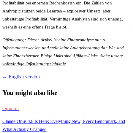
Profitabilität bei enormen Rechenkosten ein. Die Zahlen von
Anthropic stützen beide Lesarten – explosiver Umsatz, aber
unbestätigte Profitabilität. Vernünftige Analysten sind sich uneinig,
weshalb es eine offene Frage bleibt.
Offenlegung: Dieser Artikel ist eine Finanzanalyse nur zu
Informationszwecken und stellt keine Anlageberatung dar. Wir sind
keine Finanzberater. Einige Links sind Affiliate-Links. Siehe unsere
vollständige Offenlegungsrichtlinie
.
← English version
You might also like
Opinion
Claude Opus 4.8 Is Here: Everything New, Every Benchmark, and
What Actually Changed