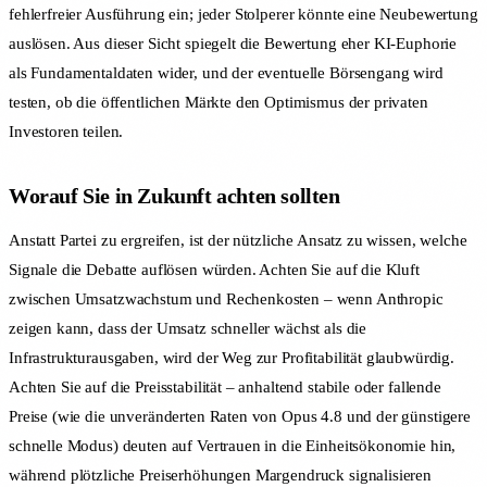
fehlerfreier Ausführung ein; jeder Stolperer könnte eine Neubewertung
auslösen. Aus dieser Sicht spiegelt die Bewertung eher KI-Euphorie
als Fundamentaldaten wider, und der eventuelle Börsengang wird
testen, ob die öffentlichen Märkte den Optimismus der privaten
Investoren teilen.
Worauf Sie in Zukunft achten sollten
Anstatt Partei zu ergreifen, ist der nützliche Ansatz zu wissen, welche
Signale die Debatte auflösen würden. Achten Sie auf die Kluft
zwischen Umsatzwachstum und Rechenkosten – wenn Anthropic
zeigen kann, dass der Umsatz schneller wächst als die
Infrastrukturausgaben, wird der Weg zur Profitabilität glaubwürdig.
Achten Sie auf die Preisstabilität – anhaltend stabile oder fallende
Preise (wie die unveränderten Raten von Opus 4.8 und der günstigere
schnelle Modus) deuten auf Vertrauen in die Einheitsökonomie hin,
während plötzliche Preiserhöhungen Margendruck signalisieren