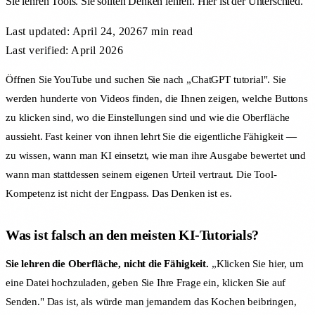
Sie lehren Tools. Sie sollten Denken lehren. Hier ist der Unterschied.
Last updated:
April 24, 2026
7 min
read
Last verified: April 2026
Öffnen Sie YouTube und suchen Sie nach „ChatGPT tutorial". Sie
werden hunderte von Videos finden, die Ihnen zeigen, welche Buttons
zu klicken sind, wo die Einstellungen sind und wie die Oberfläche
aussieht. Fast keiner von ihnen lehrt Sie die eigentliche Fähigkeit —
zu wissen, wann man KI einsetzt, wie man ihre Ausgabe bewertet und
wann man stattdessen seinem eigenen Urteil vertraut. Die Tool-
Kompetenz ist nicht der Engpass. Das Denken ist es.
Was ist falsch an den meisten KI-Tutorials?
Sie lehren die Oberfläche, nicht die Fähigkeit.
„Klicken Sie hier, um
eine Datei hochzuladen, geben Sie Ihre Frage ein, klicken Sie auf
Senden." Das ist, als würde man jemandem das Kochen beibringen,