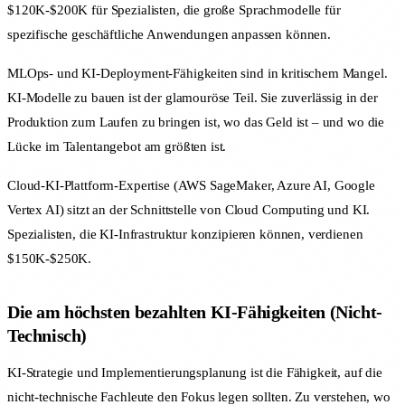
$120K-$200K für Spezialisten, die große Sprachmodelle für
spezifische geschäftliche Anwendungen anpassen können.
MLOps- und KI-Deployment-Fähigkeiten sind in kritischem Mangel.
KI-Modelle zu bauen ist der glamouröse Teil. Sie zuverlässig in der
Produktion zum Laufen zu bringen ist, wo das Geld ist – und wo die
Lücke im Talentangebot am größten ist.
Cloud-KI-Plattform-Expertise (AWS SageMaker, Azure AI, Google
Vertex AI) sitzt an der Schnittstelle von Cloud Computing und KI.
Spezialisten, die KI-Infrastruktur konzipieren können, verdienen
$150K-$250K.
Die am höchsten bezahlten KI-Fähigkeiten (Nicht-
Technisch)
KI-Strategie und Implementierungsplanung ist die Fähigkeit, auf die
nicht-technische Fachleute den Fokus legen sollten. Zu verstehen, wo