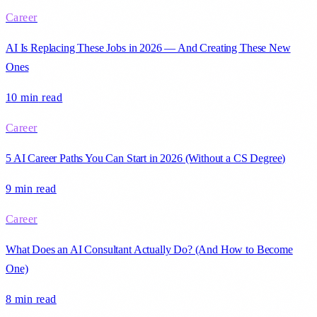
Career
AI Is Replacing These Jobs in 2026 — And Creating These New
Ones
10 min
read
Career
5 AI Career Paths You Can Start in 2026 (Without a CS Degree)
9 min
read
Career
What Does an AI Consultant Actually Do? (And How to Become
One)
8 min
read