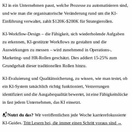
KI in ein Unternehmen passt, welche Prozesse zu automatisieren sind,
und wie man die organisatorische Veränderung rund um die KI-
Einführung verwaltet, zahlt $120K-$200K für Strategierollen.
KI-Workflow-Design – die Fähigkeit, sich wiederholende Aufgaben
zu erkennen, KI-gestützte Workflows zu gestalten und die
Auswirkungen zu messen – wird zunehmend in Operations-,
Marketing- und HR-Rollen geschätzt. Dies addiert 15-25% zum
Grundgehalt dieser traditionellen Rollen hinzu.
KI-Evaluierung und Qualitätssicherung, zu wissen, wie man testet, ob
ein KI-System tatsächlich richtig funktioniert, Verzerrungen
identifiziert und die Ausgabequalität bewertet, ist eine Fähigkeitslücke
in fast jedem Unternehmen, das KI einsetzt.
📬
Nutzt du das?
Wir veröffentlichen jede Woche karrierefokussierte
KI-Guides.
Tritt Lesern bei, die immer einen Schritt voraus sind →