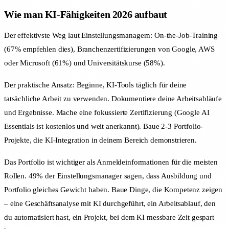
Wie man KI-Fähigkeiten 2026 aufbaut
Der effektivste Weg laut Einstellungsmanagern: On-the-Job-Training
(67% empfehlen dies), Branchenzertifizierungen von Google, AWS
oder Microsoft (61%) und Universitätskurse (58%).
Der praktische Ansatz: Beginne, KI-Tools täglich für deine
tatsächliche Arbeit zu verwenden. Dokumentiere deine Arbeitsabläufe
und Ergebnisse. Mache eine fokussierte Zertifizierung (Google AI
Essentials ist kostenlos und weit anerkannt). Baue 2-3 Portfolio-
Projekte, die KI-Integration in deinem Bereich demonstrieren.
Das Portfolio ist wichtiger als Anmeldeinformationen für die meisten
Rollen. 49% der Einstellungsmanager sagen, dass Ausbildung und
Portfolio gleiches Gewicht haben. Baue Dinge, die Kompetenz zeigen
– eine Geschäftsanalyse mit KI durchgeführt, ein Arbeitsablauf, den
du automatisiert hast, ein Projekt, bei dem KI messbare Zeit gespart