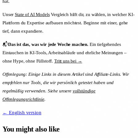
hat.
Unser
State of AI Models
Vergleich hilft dir, zu wählen, in welcher KI-
Plattform du Expertise aufbauen möchtest. Beginne mit einer, gehe
tief, dann expandiere.
📬
Das ist das, was wir jede Woche machen.
Ein tiefgehendes
Eintauchen in KI-Tools, Arbeitsabläufe und ehrliche Meinungen –
ohne Hype, ohne Füllstoff.
Tritt uns bei →
Offenlegung: Einige Links in diesem Artikel sind Affiliate-Links. Wir
empfehlen nur Tools, die wir persönlich getestet haben und
regelmäßig verwenden. Siehe unsere
vollständige
Offenlegungsrichtlinie
.
← English version
You might also like