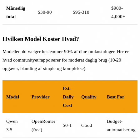
Månedlig
$900-
$30-90
$95-310
total
4,000+
Hvilken Model Koster Hvad?
Modellen du vælger bestemmer 90% af dine omkostninger. Her er
hvad communityet rapporterer for moderat daglig brug (10-20
opgaver, blanding af simple og komplekse):
Est.
Model
Provider
Daily
Quality
Best For
Cost
Qwen
OpenRouter
Budget-
$0-1
Good
3.5
(free)
automatisering