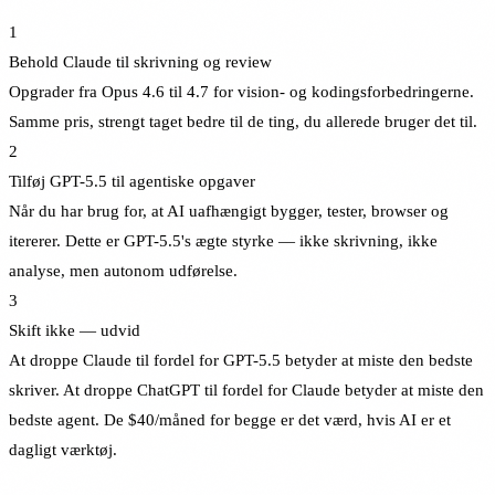
1
Behold Claude til skrivning og review
Opgrader fra Opus 4.6 til 4.7 for vision- og kodingsforbedringerne.
Samme pris, strengt taget bedre til de ting, du allerede bruger det til.
2
Tilføj GPT-5.5 til agentiske opgaver
Når du har brug for, at AI uafhængigt bygger, tester, browser og
itererer. Dette er GPT-5.5's ægte styrke — ikke skrivning, ikke
analyse, men autonom udførelse.
3
Skift ikke — udvid
At droppe Claude til fordel for GPT-5.5 betyder at miste den bedste
skriver. At droppe ChatGPT til fordel for Claude betyder at miste den
bedste agent. De $40/måned for begge er det værd, hvis AI er et
dagligt værktøj.