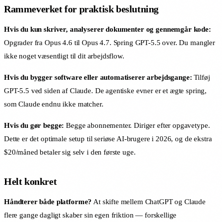
Rammeverket for praktisk beslutning
Hvis du kun skriver, analyserer dokumenter og gennemgår kode:
Opgrader fra Opus 4.6 til Opus 4.7. Spring GPT-5.5 over. Du mangler
ikke noget væsentligt til dit arbejdsflow.
Hvis du bygger software eller automatiserer arbejdsgange:
Tilføj
GPT-5.5 ved siden af Claude. De agentiske evner er et ægte spring,
som Claude endnu ikke matcher.
Hvis du gør begge:
Begge abonnementer. Diriger efter opgavetype.
Dette er det optimale setup til seriøse AI-brugere i 2026, og de ekstra
$20/måned betaler sig selv i den første uge.
Helt konkret
Håndterer både platforme?
At skifte mellem ChatGPT og Claude
flere gange dagligt skaber sin egen friktion — forskellige