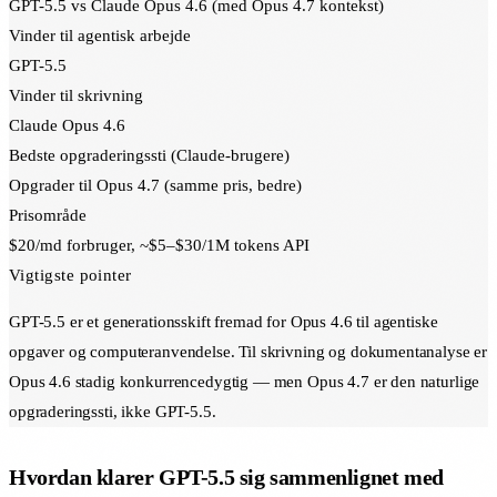
GPT-5.5 vs Claude Opus 4.6 (med Opus 4.7 kontekst)
Vinder til agentisk arbejde
GPT-5.5
Vinder til skrivning
Claude Opus 4.6
Bedste opgraderingssti (Claude-brugere)
Opgrader til Opus 4.7 (samme pris, bedre)
Prisområde
$20/md forbruger, ~$5–$30/1M tokens API
Vigtigste pointer
GPT-5.5 er et generationsskift fremad for Opus 4.6 til agentiske
opgaver og computeranvendelse. Til skrivning og dokumentanalyse er
Opus 4.6 stadig konkurrencedygtig — men Opus 4.7 er den naturlige
opgraderingssti, ikke GPT-5.5.
Hvordan klarer GPT-5.5 sig sammenlignet med