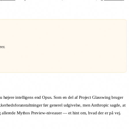
er.
u højere intelligens end Opus. Som en del af Project Glasswing bruger
ikkerhedsforanstaltninger før generel udgivelse, men Anthropic sagde, at
g allerede Mythos Preview-niveauer — et hint om, hvad der er på vej.