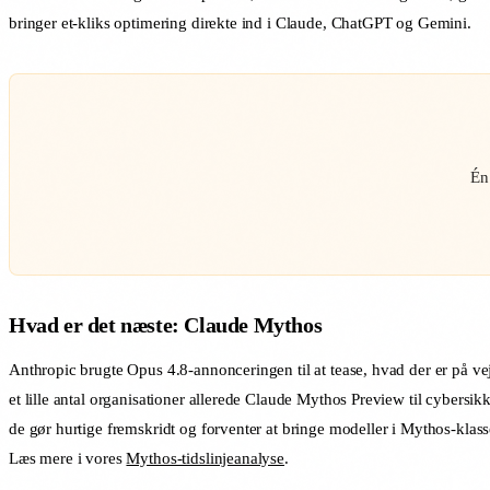
bringer et-kliks optimering direkte ind i Claude, ChatGPT og Gemini.
Én
Hvad er det næste: Claude Mythos
Anthropic brugte Opus 4.8-annonceringen til at tease, hvad der er på v
et lille antal organisationer allerede Claude Mythos Preview til cybers
de gør hurtige fremskridt og forventer at bringe modeller i Mythos-kla
Læs mere i vores
Mythos-tidslinjeanalyse
.