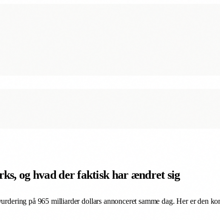
rks, og hvad der faktisk har ændret sig
n vurdering på 965 milliarder dollars annonceret samme dag. Her er den 