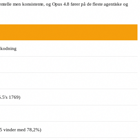
elle men konsistente, og Opus 4.8 fører på de fleste agentiske og
 kodning
5.5's 1769)
5 vinder med 78,2%)