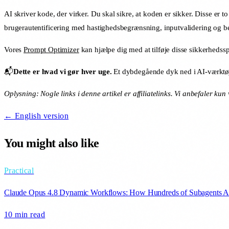
AI skriver kode, der virker. Du skal sikre, at koden er sikker. Disse er
brugerautentificering med hastighedsbegrænsning, inputvalidering og bes
Vores
Prompt Optimizer
kan hjælpe dig med at tilføje disse sikkerhedssp
📬
Dette er hvad vi gør hver uge.
Et dybdegående dyk ned i AI-værktøj
Oplysning: Nogle links i denne artikel er affiliatelinks. Vi anbefaler kun
← English version
You might also like
Practical
Claude Opus 4.8 Dynamic Workflows: How Hundreds of Subagents A
10 min
read