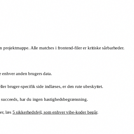
n projektmappe. Alle matches i frontend-filer er kritiske sårbarheder.
e enhver anden brugers data.
ller bruger-specifik side indlæses, er den rute ubeskyttet.
00 succeeds, har du ingen hastighedsbegrænsning.
er, læs
5 sikkerhedsfejl, som enhver vibe-koder begår
.