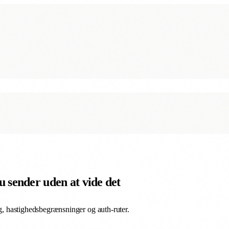
 sender uden at vide det
ng, hastighedsbegrænsninger og auth-ruter.