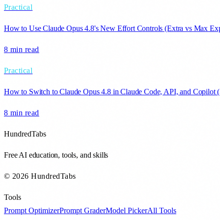
Practical
How to Use Claude Opus 4.8's New Effort Controls (Extra vs Max Exp
8 min
read
Practical
How to Switch to Claude Opus 4.8 in Claude Code, API, and Copilot 
8 min
read
HundredTabs
Free AI education, tools, and skills
© 2026 HundredTabs
Tools
Prompt Optimizer
Prompt Grader
Model Picker
All Tools