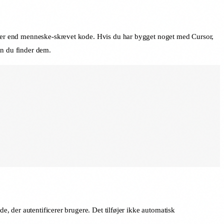
heder end menneske-skrevet kode. Hvis du har bygget noget med Cursor,
an du finder dem.
e, der autentificerer brugere. Det tilføjer ikke automatisk