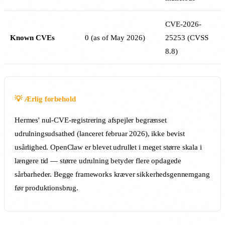
CVE-2026-
Known CVEs
0 (as of May 2026)
25253 (CVSS
8.8)
💡 Ærlig forbehold
Hermes' nul-CVE-registrering afspejler begrænset
udrulningsudsathed (lanceret februar 2026), ikke bevist
usårlighed. OpenClaw er blevet udrullet i meget større skala i
længere tid — større udrulning betyder flere opdagede
sårbarheder. Begge frameworks kræver sikkerhedsgennemgang
før produktionsbrug.