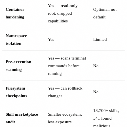
Yes — read-only
Container
Optional, not
root, dropped
hardening
default
capabilities
Namespace
Yes
Limited
isolation
Yes — scans terminal
Pre-execution
commands before
No
scanning
running
Filesystem
Yes — can rollback
No
checkpoints
changes
13,700+ skills,
Skill marketplace
Smaller ecosystem,
341 found
audit
less exposure
malicious